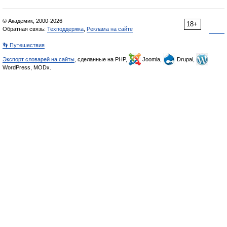
© Академик, 2000-2026
18+
Обратная связь:
Техподдержка
,
Реклама на сайте
👣 Путешествия
Экспорт словарей на сайты
, сделанные на PHP,
Joomla,
Drupal,
WordPress, MODx.