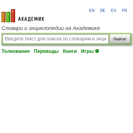
EN
DE
ES
FR
academic.ru
Словари и энциклопедии на Академике
Найти!
Толкования
Переводы
Книги
Игры ⚽