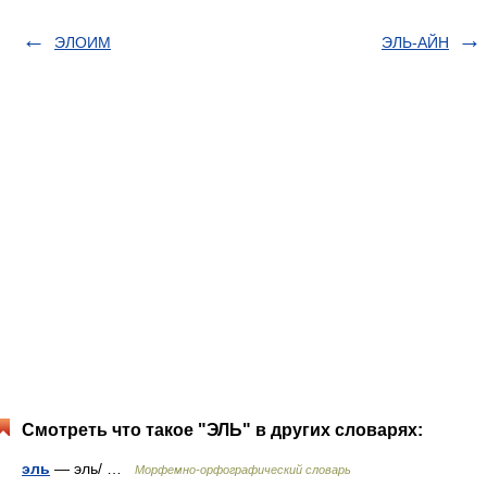
ЭЛОИМ
ЭЛЬ-АЙН
Смотреть что такое "ЭЛЬ" в других словарях:
эль
— эль/ …
Морфемно-орфографический словарь