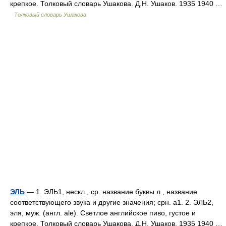
крепкое. Толковый словарь Ушакова. Д.Н. Ушаков. 1935 1940 …
Толковый словарь Ушакова
ЭЛЬ
— 1. ЭЛЬ1, нескл., ср. название буквы л , название
соответствующего звука и другие значения; срн. а1. 2. ЭЛЬ2,
эля, муж. (англ. ale). Светлое английское пиво, густое и
крепкое. Толковый словарь Ушакова. Д.Н. Ушаков. 1935 1940 …